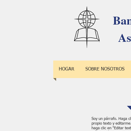
Ban
As
HOGAR
SOBRE NOSOTROS
Soy un párrafo. Haga cl
propio texto y editarme
haga clic en "Editar tex