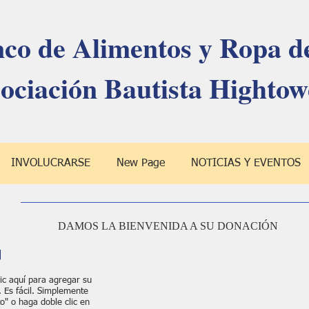
co de Alimentos y Ropa de
ociación Bautista Hightow
INVOLUCRARSE
New Page
NOTICIAS Y EVENTOS
DAMOS LA BIENVENIDA A SU DONACIÓN
ic aquí para agregar su
. Es fácil. Simplemente
to" o haga doble clic en